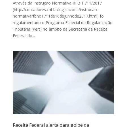
Através da Instrução Normativa RFB 1.711/2017
(http://contadores.cnt.br/legislacoes/instrucao­
normativa­rfb­no­1­711­de­16­de­junho­de­2017.html) foi
regulamentado o Programa Especial de Regularização
Tributária (Pert) no âmbito da Secretaria da Receita
Federal do...
Receita Federal alerta para golpe da